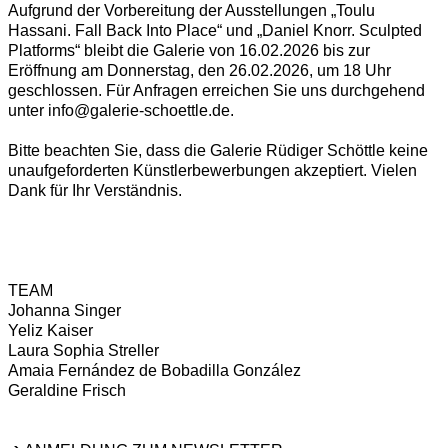
Aufgrund der Vorbereitung der Ausstellungen
„
Toulu
Hassani. Fall Back Into Place
“
und
„
Daniel Knorr. Sculpted
Platforms
“
bleibt die Galerie von 16.02.2026 bis zur
Eröffnung am Donnerstag, den 26.02.2026, um 18 Uhr
geschlossen. Für Anfragen erreichen Sie uns durchgehend
unter
info@galerie-schoettle.de
.
Bitte beachten Sie, dass die Galerie Rüdiger Schöttle keine
unaufgeforderten Künstlerbewerbungen akzeptiert. Vielen
Dank für Ihr Verständnis.
TEAM
Johanna Singer
Yeliz Kaiser
Laura Sophia Streller
Amaia Fernández de Bobadilla González
Geraldine Frisch