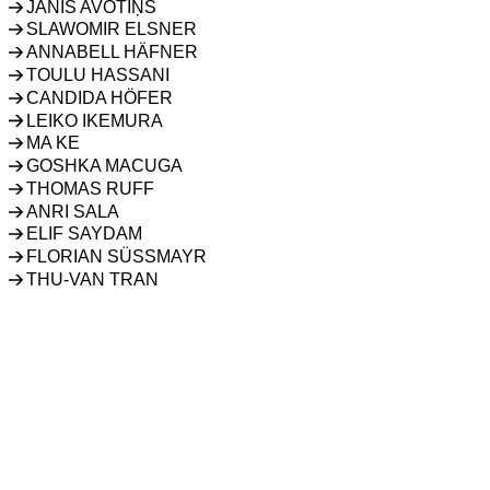
JĀNIS AVOTIŅŠ
SLAWOMIR ELSNER
ANNABELL HÄFNER
TOULU HASSANI
CANDIDA HÖFER
LEIKO IKEMURA
MA KE
GOSHKA MACUGA
THOMAS RUFF
ANRI SALA
ELIF SAYDAM
FLORIAN SÜSSMAYR
THU-VAN TRAN