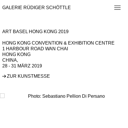
GALERIE RÜDIGER SCHÖTTLE
ART BASEL HONG KONG 2019
HONG KONG CONVENTION & EXHIBITION CENTRE
1 HARBOUR ROAD WAN CHAI
HONG KONG
CHINA,
28 - 31 MÄRZ 2019
Open a larger version of the following image in a popup: