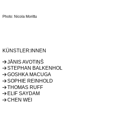
Photo: Nicola Morittu
JĀNIS AVOTIŅŠ
STEPHAN BALKENHOL
GOSHKA MACUGA
SOPHIE REINHOLD
THOMAS RUFF
ELIF SAYDAM
CHEN WEI