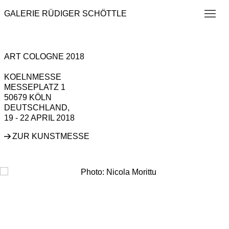
GALERIE RÜDIGER SCHÖTTLE
ART COLOGNE 2018
KOELNMESSE
MESSEPLATZ 1
50679 KÖLN
DEUTSCHLAND,
19 - 22 APRIL 2018
Open a larger version of the following image in a popup: