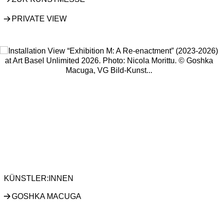
PRIVATE VIEW
Open a larger version of the following image in a popup:
GOSHKA MACUGA