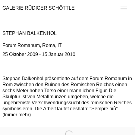
GALERIE RÜDIGER SCHÖTTLE
STEPHAN BALKENHOL
Forum Romanum, Roma, IT
25 Oktober 2009 - 15 Januar 2010
Stephan Balkenhol präsentierte auf dem Forum Romanum in
Rom zwischen den Ruinen des Römischen Reiches einen
sechs Meter hohen Torso einer männlichen Figur. Die
Skulptur ist von Metallmünzen umgeben, welche die
ungebremste Verschwendungssucht des römischen Reiches
symbolisieren. Die Arbeit lautet deshalb: "Sempre più"
(Immer mehr).
Open a larger version of the following image in a popup: