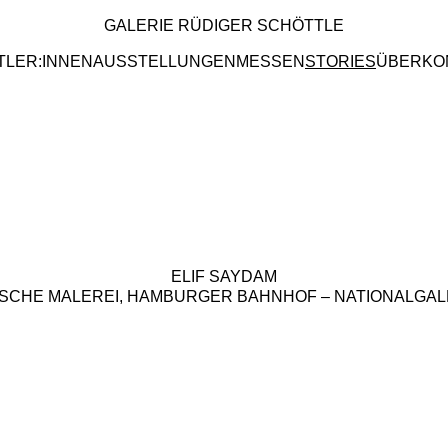
GALERIE RÜDIGER SCHÖTTLE
TLER:INNEN
AUSSTELLUNGEN
MESSEN
STORIES
ÜBER
KO
ELIF SAYDAM
ISCHE MALEREI, HAMBURGER BAHNHOF – NATIONALGALE