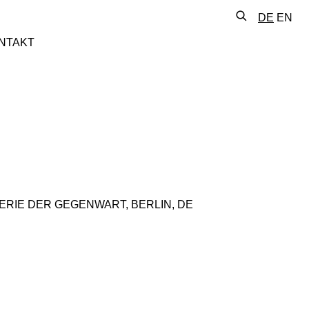
DE
EN
NTAKT
RIE DER GEGENWART, BERLIN, DE