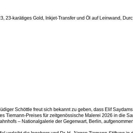
üdiger Schöttle freut sich bekannt zu geben, dass Elif Saydams 
s Tiemann-Preises für zeitgenössische Malerei 2026 in die 
hnhofs – Nationalgalerie der Gegenwart, Berlin, aufgenommen